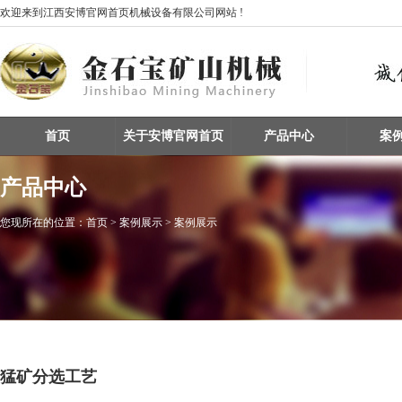
欢迎来到江西安博官网首页机械设备有限公司网站 !
首页
关于安博官网首页
产品中心
案
产品中心
您现所在的位置：
首页
> 案例展示 > 案例展示
猛矿分选工艺