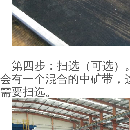
第四步：扫选（可选）
会有一个混合的中矿带，
需要扫选。