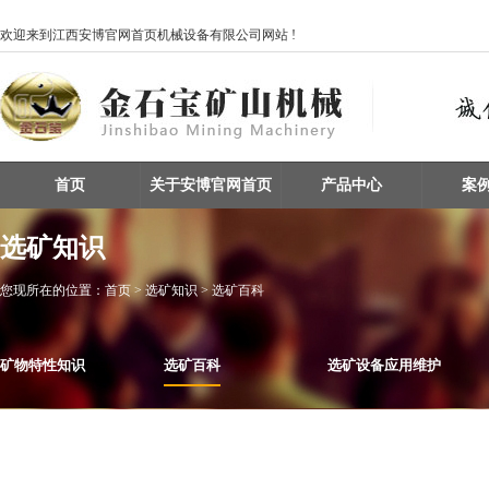
欢迎来到江西安博官网首页机械设备有限公司网站 !
首页
关于安博官网首页
产品中心
案
选矿知识
您现所在的位置：
首页
> 选矿知识 > 选矿百科
矿物特性知识
选矿百科
选矿设备应用维护