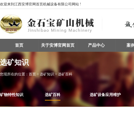
欢迎来到江西安博官网首页机械设备有限公司网站 !
首页
关于安博官网首页
产品中心
案
选矿知识
您现所在的位置：
首页
> 选矿知识 > 选矿百科
矿物特性知识
选矿百科
选矿设备应用维护