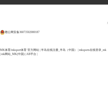
赣公网安备36073502000187
MK体育/mksport体育·官方网站
|
半岛在线注册_半岛（中国）
|
mksports在线登录
|
mk网站_MK(中国)
|
AB平台
|