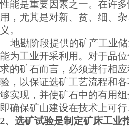
性能是重要因素之一。在许多
用，尤其是对新、贫、细、杂
义。
地勘阶段提供的矿产工业储
能为工业开采利用。对于品位
求的矿石而言，必须进行相应
验，以保证选矿工艺流程和各
够实现，并使矿石中的有用组
即确保矿山建设在技术上可行
2
、选矿试验是制定矿床工业