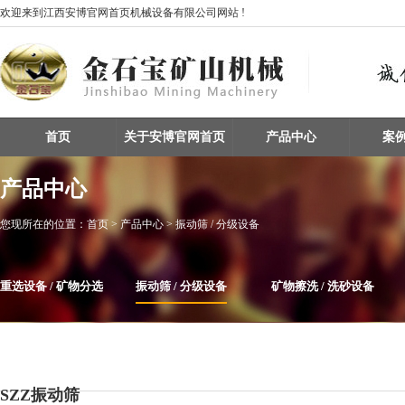
欢迎来到江西安博官网首页机械设备有限公司网站 !
首页
关于安博官网首页
产品中心
案
产品中心
您现所在的位置：
首页
> 产品中心 > 振动筛 / 分级设备
重选设备 / 矿物分选
振动筛 / 分级设备
矿物擦洗 / 洗砂设备
整条生产线设备
磁选机
给料机及输送设备
SZZ振动筛