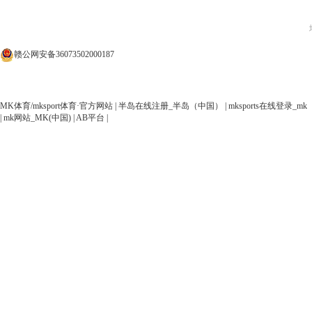
赣公网安备36073502000187
MK体育/mksport体育·官方网站
|
半岛在线注册_半岛（中国）
|
mksports在线登录
|
mk网站_MK(中国)
|
AB平台
|