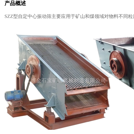
产品概述
SZZ型自定中心振动筛主要应用于矿山和煤领域对物料不同粒