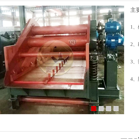
主
1
2、
3、
4、