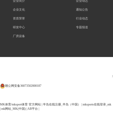
企业简介
企业动态
企业文化
通知公告
资质荣誉
行业动态
研发中心
专题报道
厂房设备
赣公网安备36073502000187
MK体育/mksport体育·官方网站
|
半岛在线注册_半岛（中国）
|
mksports在线登录
|
mk网站_MK(中国)
|
AB平台
|