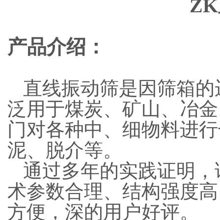
ZK
产品介绍
：
直线振动筛是因筛箱的
泛用于煤炭、矿山、冶金
门对各种中、细物料进行
泥、脱介等。
通过多年的实践证明，
术参数合理、结构强度高
方便，深的用户好评。