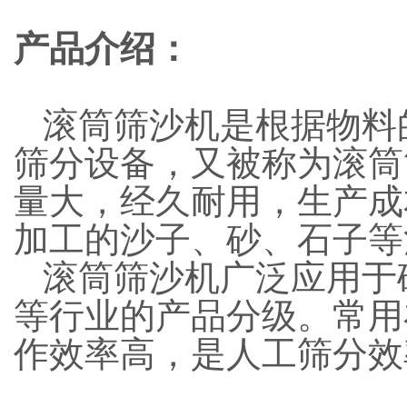
产品介绍：
滚筒筛沙机是根据物料
筛分设备，又被称为滚筒
量大，经久耐用，生产成
加工的沙子、砂、石子等
滚筒筛沙机广泛应用于
等行业的产品分级。常用
作效率高，是人工筛分效