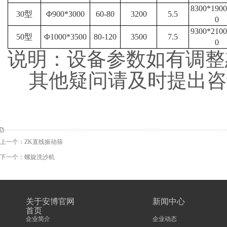
8300*1900
30型
Φ900*3000
60-80
3200
5.5
0
9300*2100
50型
Φ1000*3500
80-120
3500
7.5
0
说明：设备参数如有调整
其他疑问请及时提出咨
上一个：
ZK直线振动筛
下一个：
螺旋洗沙机
关于安博官网
新闻中心
首页
企业简介
企业动态