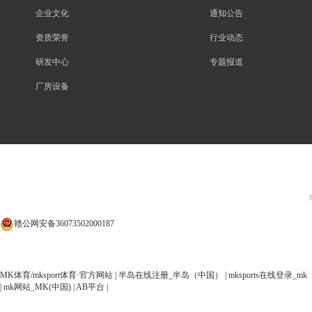
企业文化
通知公告
资质荣誉
行业动态
研发中心
专题报道
厂房设备
赣公网安备36073502000187
MK体育/mksport体育·官方网站
|
半岛在线注册_半岛（中国）
|
mksports在线登录
|
mk网站_MK(中国)
|
AB平台
|