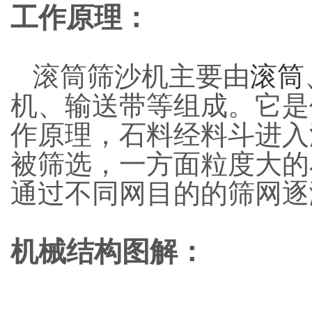
工作原理：
滚筒筛沙机主要由
滚筒
机
、输送带等组成
。
它
是
作原理
，
石料
经料斗
进入
被筛选，一方面粒度大的
通过不同网目的的筛网逐
机械结构图解：