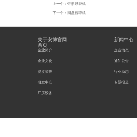
上一个：
锥形球磨机
下一个：
圆盘粉碎机
关于安博官网
新闻中心
首页
企业简介
企业动态
企业文化
通知公告
资质荣誉
行业动态
研发中心
专题报道
厂房设备