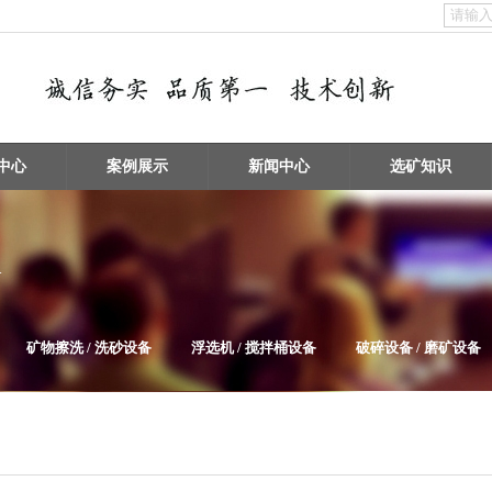
中心
案例展示
新闻中心
选矿知识
备
矿物擦洗 / 洗砂设备
浮选机 / 搅拌桶设备
破碎设备 / 磨矿设备
给料机及输送设备
电子垃圾处理设备
泵类及其它辅助选矿