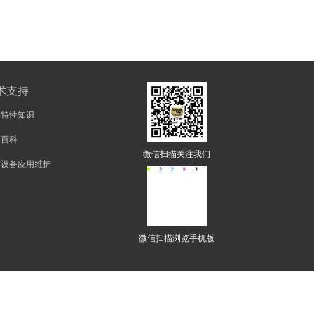
术支持
物特性知识
矿百科
微信扫描关注我们
矿设备应用维护
微信扫描浏览手机版