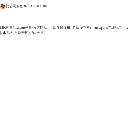
赣公网安备36073502000187
MK体育/mksport体育·官方网站
|
半岛在线注册_半岛（中国）
|
mksports在线登录
|
mk网站_MK(中国)
|
AB平台
|