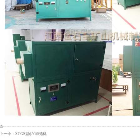
上一个：
XCGS型ф50磁选机