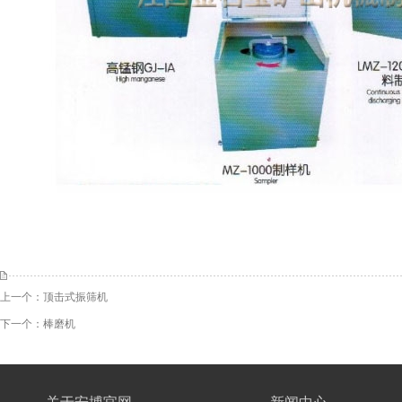
上一个：
顶击式振筛机
下一个：
棒磨机