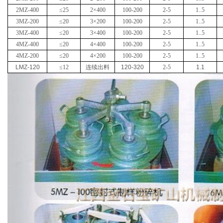
2MZ-400
≤25
2×400
100-200
2-5
1..5
3MZ-200
≤20
3×200
100-200
2-5
1..5
3MZ-400
≤20
3×400
100-200
2-5
1..5
4MZ-400
≤20
4×400
100-200
2
-5
1..5
4MZ-200
≤20
4×200
100-200
2-5
1..5
LMZ-120
≤12
连续出料
120-320
2-5
1.1