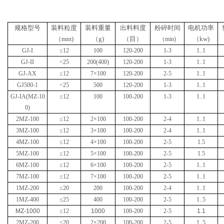
规格型号
装料粒度
装料重量
出料料度
粉碎时间
电机功率
（mm)
（g)
（目）
（kw)
（min)
GJ-I
≤12
100
120-200
1-3
1..1
GJ-II
<25
200(400)
120-200
1-3
1..1
GJ-AX
≤12
7×100
120-200
2-5
1..1
GJ500-1
<25
500
120-200
1-3
1..1
GJ-IA(MZ-10
≤12
100
100-200
1-3
1..1
0)
2MZ-100
≤12
2×100
100-200
2-4
1..1
3MZ-100
≤12
3×100
100-200
2-4
1..1
4MZ-100
≤12
4×100
100-200
2-5
1.5
5MZ-100
≤12
5×100
100-200
2-5
1.5
6MZ-100
≤12
6×100
100-200
2-5
1..1
7MZ-100
≤12
7×100
100-200
2-5
1..1
1MZ-200
≤20
200
100-200
2-4
1..1
1MZ-400
≤25
400
100-200
2-5
1..5
MZ-1000
≤12
1000
100-200
2-5
1.1
2MZ-200
≤20
2×200
100-200
2-5
1..5