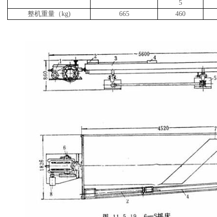
5
整机重量（kg)
665
460