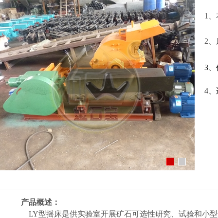
1
2
3
4
产品概述：
LY型摇床是供实验室开展矿石可选性研究、试验和小