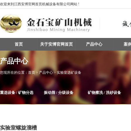
欢迎来到江西安博官网首页机械设备有限公司网站 !
首页
关于安博官网首页
产品中心
案
产品中心
您现所在的位置：
首页
> 产品中心 > 实验室选矿设备
重选设备 / 矿物分选
振动筛 / 分级设备
矿物擦洗 / 洗砂设备
整条生产线设备
磁选机
给料机及输送设备
实验室螺旋溜槽