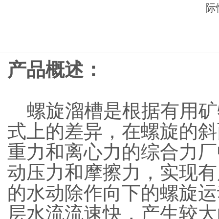
际
产品概述：
螺旋溜槽是根据有
用矿
式上的差异，在螺旋的斜
重力和离心力的综合力厂
动压力和摩擦力，实现有
的水动除作向下的螺旋运
层水流流速快，产生较大