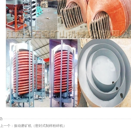
上一个：
振动磨矿机（密封式制样粉碎机）