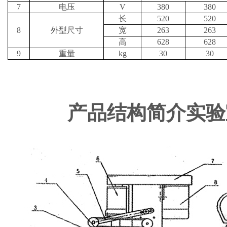
7
电压
V
380
380
长
520
520
8
外型尺寸
宽
263
263
高
628
628
9
重量
kg
30
30
产品结构简介实验