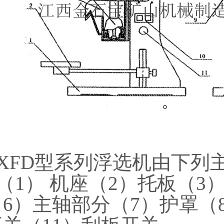
XFD型系列浮选机由下列
（1） 机座（
2
）托板（
3
（
6
）主轴部分（
7
）护罩（