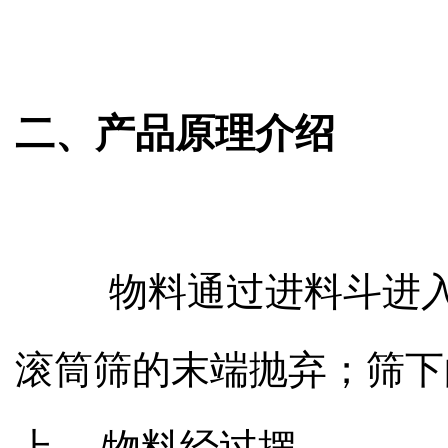
二、产品原理介绍
物料通过进料斗进入
滚筒筛的末端抛弃；筛下
上。
物料经过摆