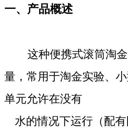
一、产品概述
这种便携式滚筒淘金
量，常用于淘金实验、小
单元允许在没有
水的情况下运行（配有