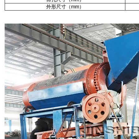
外形尺寸（
mm）