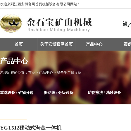
欢迎来到江西安博官网首页机械设备有限公司网站 !
首页
关于安博官网首页
产品中心
案
产品中心
您现所在的位置：
首页
> 产品中心 > 整条生产线设备
重选设备 / 矿物分选
振动筛 / 分级设备
矿物擦洗 / 洗砂设备
整条生产线设备
磁选机
给料机及输送设备
YGT512移动式淘金一体机