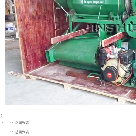
上一个：
返回列表
下一个：
返回列表