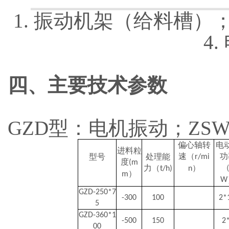
1.
振动机架（给料槽）
4
四、
主要技术参数
GZD
型：电机振动；
ZS
偏心轴转
电
进料粒
速（
功
型号
处理能
r/mi
度
(m
力（
）
t/h)
n
）
m
W
GZD-250*7
-300
100
2*
5
GZD-360*1
-500
150
2
00