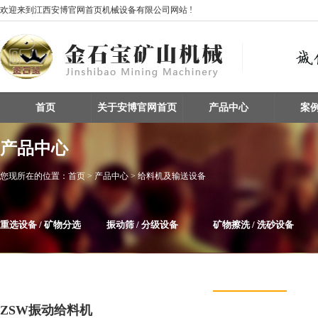
欢迎来到江西安博官网首页机械设备有限公司网站 !
首页
关于安博官网首页
产品中心
案
产品中心
您现所在的位置：
首页
> 产品中心 > 给料机及输送设备
重选设备 / 矿物分选
振动筛 / 分级设备
矿物擦洗 / 洗砂设备
整条生产线设备
磁选机
给料机及输送设备
ZSW振动给料机