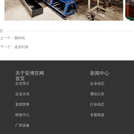
上一个：
撕碎机
下一个：
返回列表
关于安博官网
新闻中心
首页
企业简介
企业动态
企业文化
通知公告
资质荣誉
行业动态
研发中心
专题报道
厂房设备