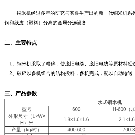
铜米机经过多年的研究与实践生产出的新一代铜米机系
铜和线皮（塑料）分离的金属分选设备。
二、
主要特点
1、铜米机采取了粉碎，使废旧电缆、废旧电线等原材料经
2、破碎以多机组合的结构投料，多机完成，配以自动输送
三、
产品
参数
水式铜米机
型号
600
H-600
（
外形尺寸（
L×W×
1.8×1.6×1.6
2.1×1.6
H
）米
产量（
kg/
时
）
400-600
700-