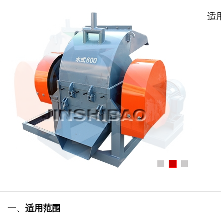
适
一、
适用范围