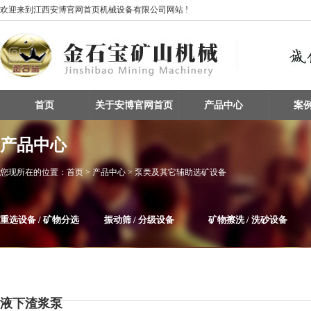
欢迎来到江西安博官网首页机械设备有限公司网站 !
首页
关于安博官网首页
产品中心
案
产品中心
您现所在的位置：
首页
> 产品中心 > 泵类及其它辅助选矿设备
重选设备 / 矿物分选
振动筛 / 分级设备
矿物擦洗 / 洗砂设备
整条生产线设备
磁选机
给料机及输送设备
液下渣浆泵