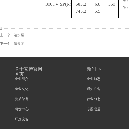
50
300TV-SP(R)
583.2
6.8
350
50
745.2
5.5
上一个：
清水泵
下一个：
渣浆泵
关于安博官网
新闻中心
首页
企业简介
企业动态
企业文化
通知公告
资质荣誉
行业动态
研发中心
专题报道
厂房设备