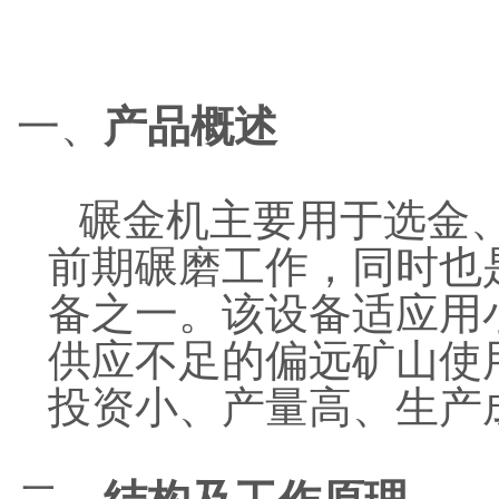
一、
产品概述
碾金机主要用于选金
前期碾磨工作，同时也
备之一。该设备适应用
供应不足的偏远矿山使
投资小、产量高、生产