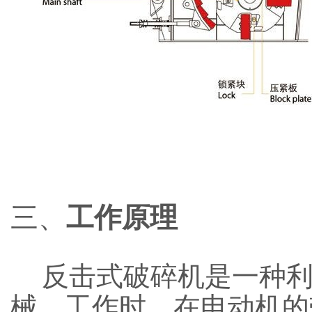
三、
工作原理
反击式破碎机是一种
械。工作时，在电动机的