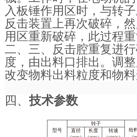
入板锤作用区时，与转子
反击装置上再次破碎，然
用区重新破碎，此过程重
二、三、反击腔重复进行
度，由出料口排出。调整
改变物料出料粒度和物料
四、
技术参数
转子
给
型号
直径
长度
转速
（