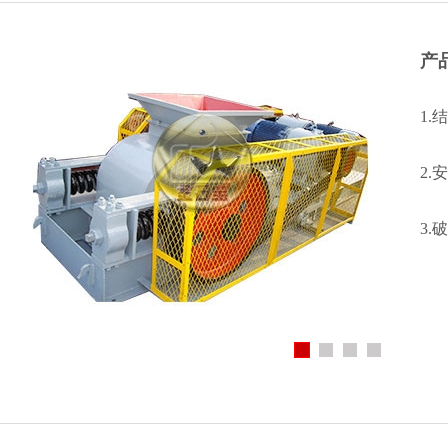
产
1.
结
2
3