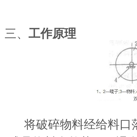
三、
工作原理
将破碎物料经给料口