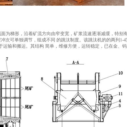
该机横截面为梯形，沿着矿流方向由窄变宽，矿浆流速逐渐减缓，特
冲次可单独调节，组成不同 的跳汰制度。该跳汰机的的两列1-4
于运输和搬运。其结构 简单，维修方便，运转稳定，已在金、