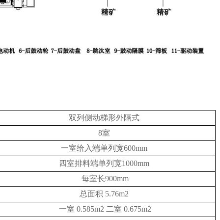
双列侧动梯形外隔式
8室
一室给入端单列宽600mm
四室排料端单列宽1000mm
每室长900mm
总面积 5.76m2
一室 0.585m2
二室 0.675m2