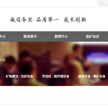
中心
案例展示
新闻中心
选矿知识
物分选
矿物擦洗 / 洗砂设备
浮选机 / 搅拌桶设备
破碎设备 / 磨矿设备
给料机及输送设备
电子垃圾处理设备
泵类及其它辅助选矿