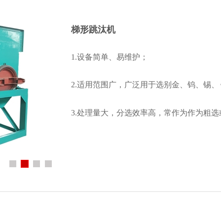
梯形跳汰机
1.设备简单、易维护；
2.适用范围广，
广泛用于选别金、钨、锡、
3.处理量大，分选效率高，常作为作为粗