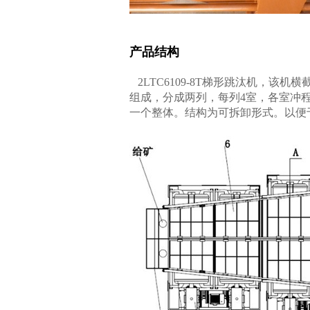
产品结构
2LTC6109-8T梯形跳汰机，
组成，分成两列，每列4室，各室冲程
一个整体。结构为可拆卸形式。以便