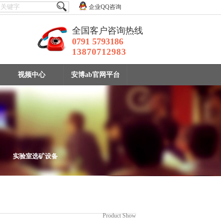
企业QQ咨询
全国客户咨询热线
0791 5793186
13870712983
视频中心
安博ab官网平台
实验室选矿设备
设备
Product Show