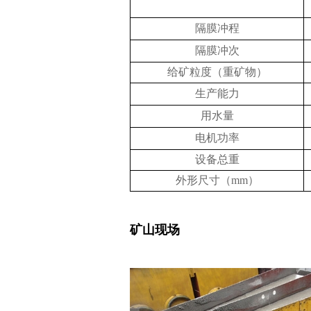
隔膜冲程
隔膜冲次
给矿粒度（重矿物）
生产能力
用水量
电机功率
设备总重
外形尺寸
（
m
m）
矿山现场