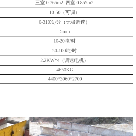
三室 0.765m2 四室 0.855m2
10-50（可调）
0-310次/分（无极调速）
5mm
10-20吨/时
50-100吨/时
2.2KW*4（调速电机）
4650KG
4400*3060*2700