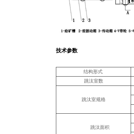
技术参数
结构形式
跳汰室数
跳汰室规格
跳汰面积