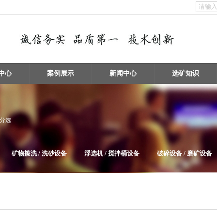
中心
案例展示
新闻中心
选矿知识
物分选
矿物擦洗 / 洗砂设备
浮选机 / 搅拌桶设备
破碎设备 / 磨矿设备
给料机及输送设备
电子垃圾处理设备
泵类及其它辅助选矿