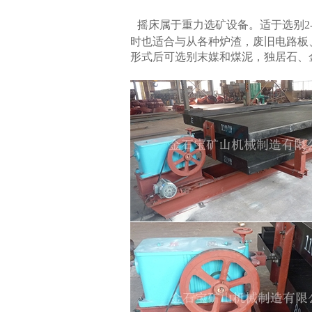
摇床属于重力选矿设备。适于选别
时也适合与从各种炉渣，废旧电路板、
形式后可选别末媒和煤泥，独居石、