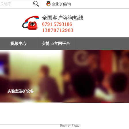
企业QQ咨询
全国客户咨询热线
0791 5793186
13870712983
视频中心
安博ab官网平台
实验室选矿设备
设备
Product Show