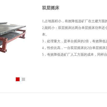
双层摇床
1,占地面积小，有效降低选矿厂在土建方面
2,能耗小：双层摇床比两台单层摇床功率还小
本。
3，处理量
大，是单台摇床的
2倍，有效降低
4，
性价比高，一台双层摇床比
2台单层摇床
5，有效降低选矿厂人工方面的成本，同样