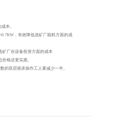
的成本。
0.7KW，有效降低选矿厂能耗方面的成
选矿厂在设备投资方面的成本
总价格还更实惠。
台数的双层摇床操作工人要减少一半。