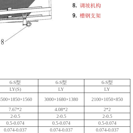
6-S型
6-S型
6-S型
LY(S)
LY
LY
4500×1850×1560
3000×1680×1380
2100×1050×850
7.67*2
4.08*2
2*2
2-0.5
2-0.5
2-0.5
0.5-0.074
0.5-0.074
0.5-0.074
0.074-0.037
0.074-0.037
0.074-0.037