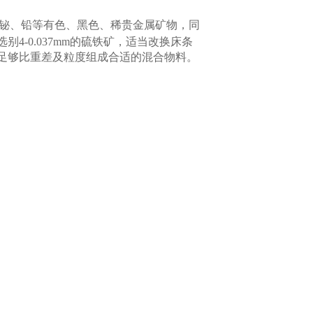
钛、铋、铅等有色、黑色、稀贵金属矿物，同
-0.037mm的硫铁矿，适当改换床条
足够比重差及粒度组成合适的混合物料。