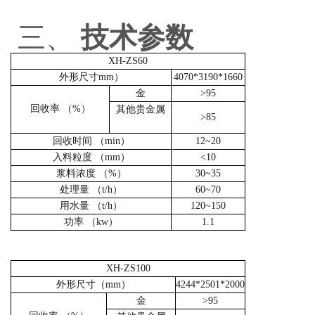
三、
技术参数
XH-ZS60
外形尺寸mm）
4070*3190*1660
金
>95
回收率 （%）
其他贵金属
>85
回收时间 （min）
12~20
入料粒度 （mm）
<10
浆料浓度 （%）
30~35
处理量 （t/h）
60~70
用水量 （t/h）
120~150
功率 （kw）
1.1
XH-ZS100
外形尺寸（mm）
4244*2501*2000
金
>95