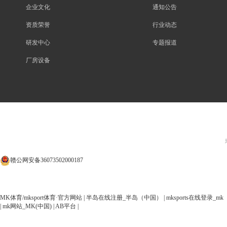
企业文化
通知公告
资质荣誉
行业动态
研发中心
专题报道
厂房设备
赣公网安备36073502000187
MK体育/mksport体育·官方网站
|
半岛在线注册_半岛（中国）
|
mksports在线登录
|
mk网站_MK(中国)
|
AB平台
|