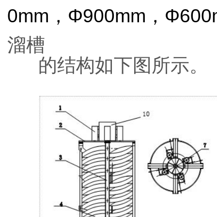
0mm，Φ900mm，Φ6
溜槽
的结构如下图所示。