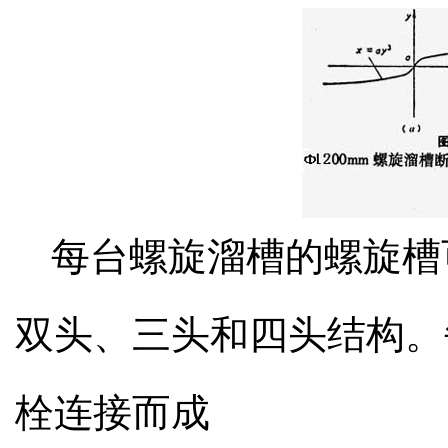
每台螺旋溜槽的螺旋槽
双头、三头和四头结构。
栓连接而成