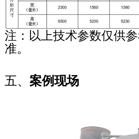
注：以上技术参数仅供参
准。
五、
案例现场