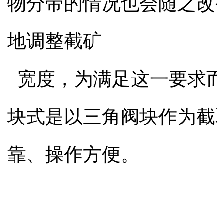
物分带的情况也会随之改
地调整截矿
宽度，为满足这一要求
块式是以三角阀块作为截
靠、操作方便。