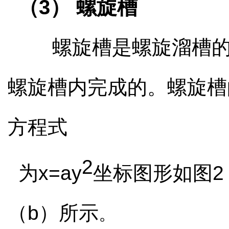
（
3） 螺旋槽
螺旋槽是螺旋溜槽的
螺旋槽内完成的。螺旋槽
方程式
2
为x=ay
坐标图形如图
（b）所示
。