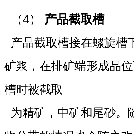
（4）
产品截取槽
产品截取槽接在螺旋槽
矿浆，在排矿端形成品位
槽时被截取
为精矿，中矿和尾砂。