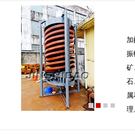
加
振
矿
石
属
理