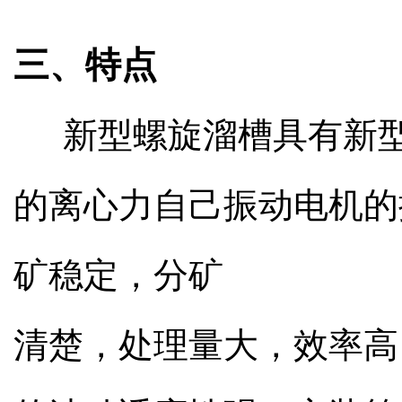
三、特点
新型螺旋溜槽具有
新
的离心力自己振动电机的
矿稳定，分矿
清楚，处理量大，效率高