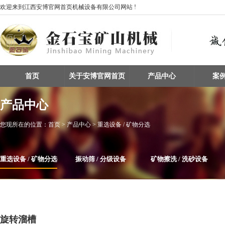
欢迎来到江西安博官网首页机械设备有限公司网站 !
首页
关于安博官网首页
产品中心
案
产品中心
您现所在的位置：
首页
> 产品中心 > 重选设备 / 矿物分选
重选设备 / 矿物分选
振动筛 / 分级设备
矿物擦洗 / 洗砂设备
整条生产线设备
磁选机
给料机及输送设备
旋转溜槽