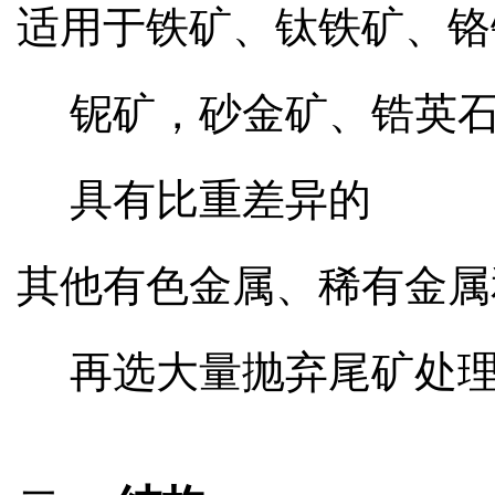
适用于铁矿、钛铁矿、铬
铌矿，砂金矿、锆英
具有比重差异的
其他有色金属、稀有金属
再选大量抛弃尾矿处