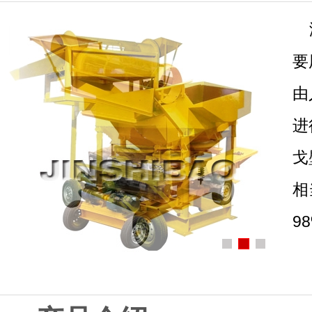
要
由
进
戈
相
9