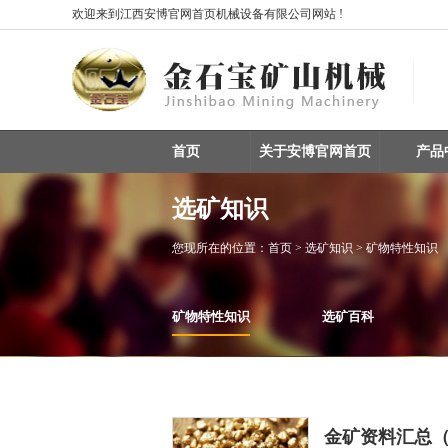
欢迎来到江西安博官网首页机械设备有限公司网站 !
首页
关于安博官网首页
产品
选矿知识
您现所在的位置：
首页
> 选矿知识 > 矿物特性知识
矿物特性知识
选矿百科
金矿资料汇总