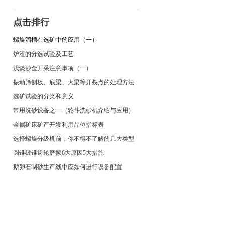
点击排行
螺旋溜槽在选矿中的应用（一）
炉渣的分选试验及工艺
浅谈沙金开采注意事项（一）
振动筛侧板、底梁、大梁等开裂点的处理方法
选矿试验的分类和意义
常用洗砂设备之一（轮斗洗砂机介绍与应用）
金属矿床矿产开发利用品位指标表
选择螺旋分级机前，你不得不了解的几大类型
圆锥破锥齿轮磨损6大原因5大措施
鹅卵石制砂生产线中应如何进行设备配置