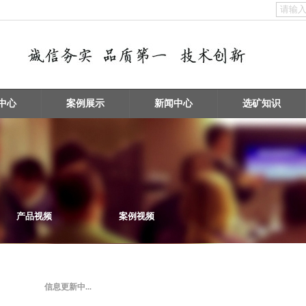
中心
案例展示
新闻中心
选矿知识
产品视频
案例视频
信息更新中...