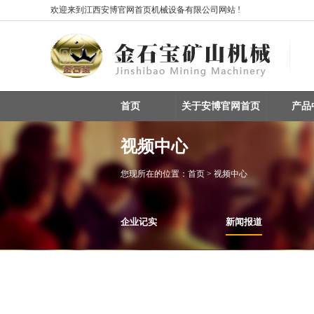
欢迎来到江西安博官网首页机械设备有限公司网站 !
首页
关于安博官网首页
产品
视频中心
您现所在的位置：
首页
> 视频中心
企业记实
新闻报道