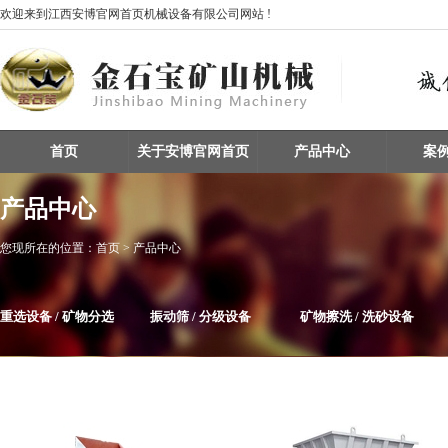
欢迎来到江西安博官网首页机械设备有限公司网站 !
首页
关于安博官网首页
产品中心
案
产品中心
您现所在的位置：
首页
> 产品中心
重选设备 / 矿物分选
振动筛 / 分级设备
矿物擦洗 / 洗砂设备
整条生产线设备
磁选机
给料机及输送设备