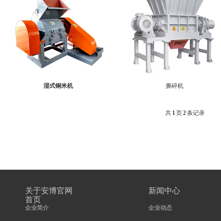
湿式铜米机
撕碎机
共
1
页
2
条记录
关于安博官网
新闻中心
首页
企业简介
企业动态