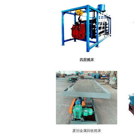
四层摇床
废旧金属回收摇床