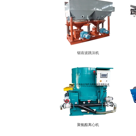
锯齿波跳汰机
聚氨酯离心机