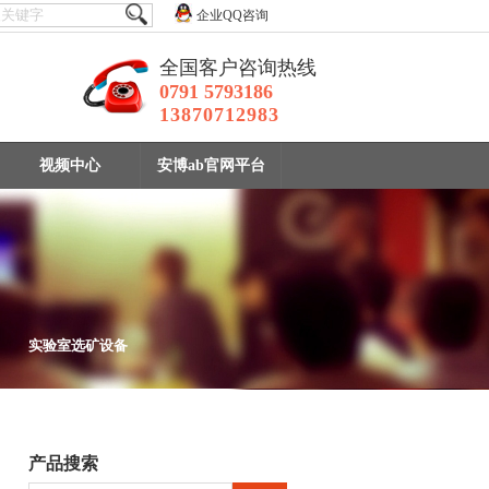
企业QQ咨询
全国客户咨询热线
0791 5793186
13870712983
视频中心
安博ab官网平台
实验室选矿设备
设备
产品搜索