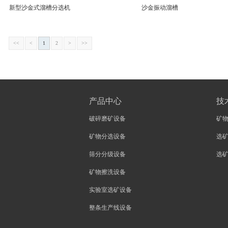
新型沙金式溜槽分选机
沙金振动溜槽
<<
<
1
2
>
>>
产品中心
技
破碎磨矿设备
矿
矿物分选设备
选
筛分分级设备
选
矿物擦洗设备
实验室选矿设备
整条生产线设备