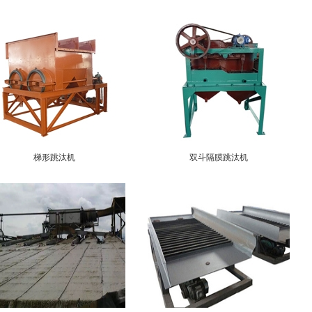
梯形跳汰机
双斗隔膜跳汰机