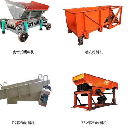
皮带式喂料机
槽式给料机
DZ振动给料机
ZSW振动给料机