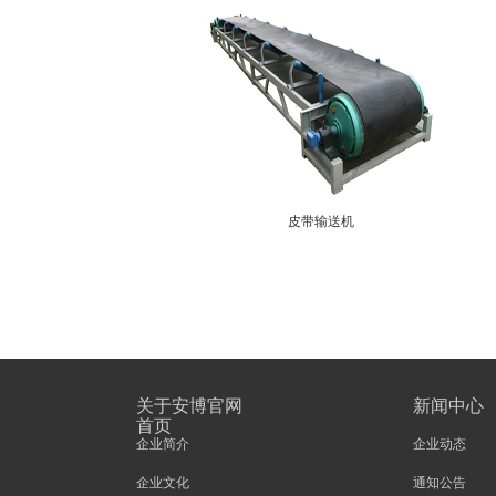
皮带输送机
关于安博官网
新闻中心
首页
企业简介
企业动态
企业文化
通知公告