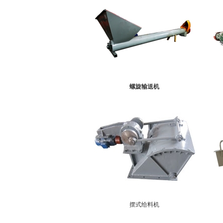
螺旋输送机
摆式给料机