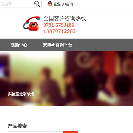
企业QQ咨询
全国客户咨询热线
0791 5793186
13870712983
视频中心
安博ab官网平台
实验室选矿设备
设备
产品搜索