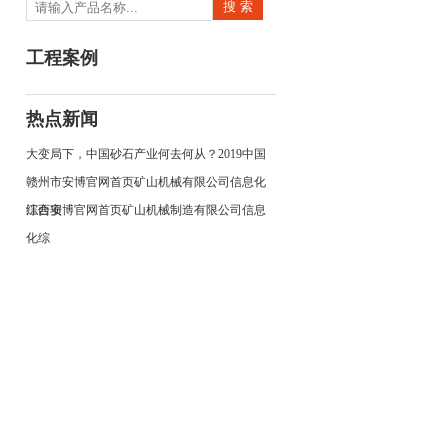
搜 索
工程案例
热点新闻
大变局下，中国砂石产业何去何从？2019中国
赣州市安博官网首页矿山机械有限公司信息化
综合项
江西安博官网首页矿山机械制造有限公司信息
化综